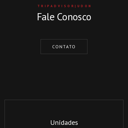
TRIPADVISOR|UDON
Fale Conosco
CONTATO
Unidades