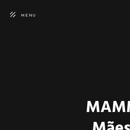
MENU
MAMM
Mães