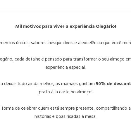
Mil motivos para viver a experiência Olegário!
entos únicos, sabores inesquecíveis e a excelência que você mer
legário, cada detalhe é pensado para transformar o seu almoço e
experiência especial.
ra deixar tudo ainda melhor, as mamães ganham
50% de descon
prato à la carte no almoço!
forma de celebrar quem está sempre presente, compartilhando 
histórias e boas risadas à mesa.