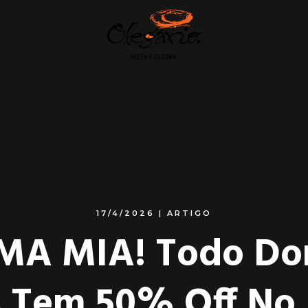
17/4/2026
|
ARTIGO
A MIA! Todo Do
 Tem 50% Off No 