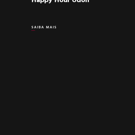
Happy Hour Udon
SAIBA MAIS