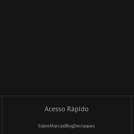
Acesso Rápido
Sobre
Marcas
Blog
Destaques