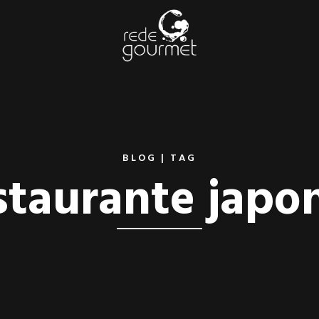
BLOG | TAG
staurante japo