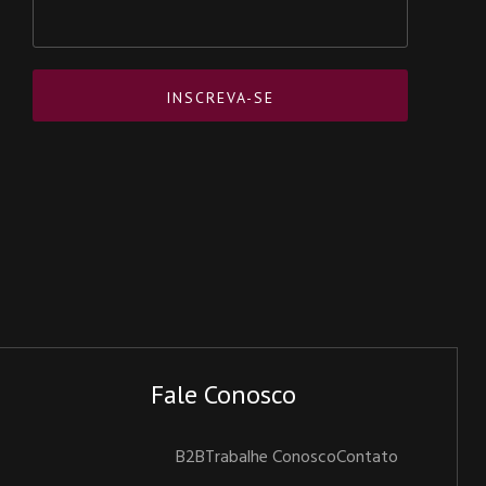
Fale Conosco
B2B
Trabalhe Conosco
Contato