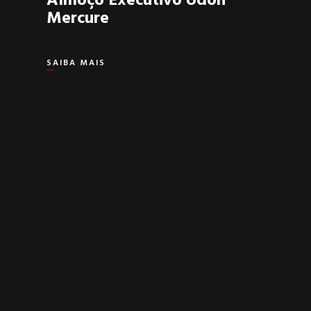
Almoço Executivo Udon
Mercure
SAIBA MAIS