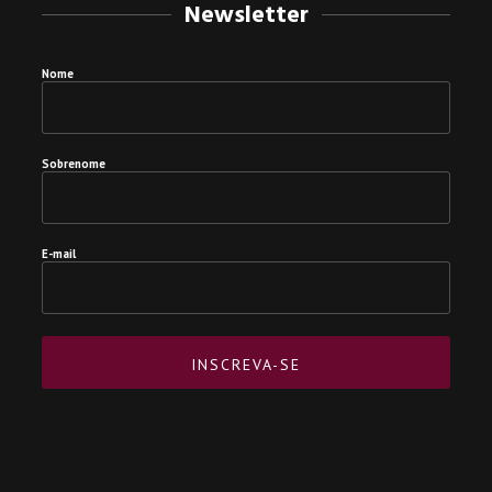
Newsletter
Nome
Sobrenome
E-mail