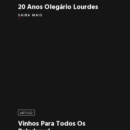
20 Anos Olegário Lourdes
SAIBA MAIS
ARTIGO
Vinhos Para Todos Os