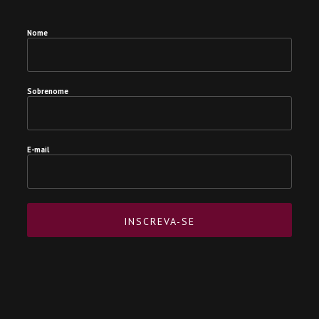
Nome
Sobrenome
E-mail